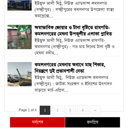
ইউছুফ আলী মিঠু, নিউজ এ্যাডভান্স কমলনগর
(লক্ষ্মীপুর) : লক্ষ্মীপুরের কমলনগর উপজেলা স্বাস্থ্য
কমপ্লেক্সে...
অস্বাভাবিক জোয়ার ও টানা বৃষ্টিতে রামগতি-
কমলনগরের মেঘনা উপকূলীয় এলাকা প্লাবিত
ইউছুফ আলী মিঠু, নিউজ এ্যাডভান্স রামগতি-
কমলনগর (লক্ষ্মীপুর) : গত চার দিনের টানা বৃষ্টি ও
মেঘনা নদীর...
কমলনগরের মেঘনায় অবাধে মাছ শিকার,
নিয়ন্ত্রণে দুই প্রভাবশালী নেতা
ইউছুফ আলী মিঠু, নিউজ এ্যাডভান্স কমলনগর
(লক্ষ্মীপুর) : জাটকা সংরক্ষণ ও ইলিশের উৎপাদন
বাড়াতে মার্চ-এপ্রিল...
Page 1 of 4
1
2
3
4
»
সর্বশেষ
জনপ্রিয়