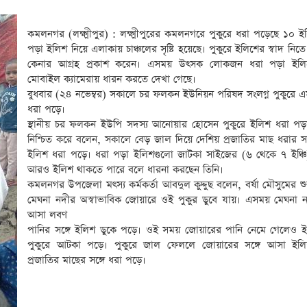
কমলনগর (লক্ষ্মীপুর) : লক্ষ্মীপুরের কমলনগরে পুকুরে ধরা পড়েছে ১০ ই
পড়া ইলিশ নিয়ে এলাকায় চাঞ্চলের সৃষ্টি হয়েছে। পুকুরে ইলিশের স্বাদ নি
কেনার আগ্রহ প্রকাশ করেন। এসময় উৎসক লোকজন ধরা পড়া ইলি
মোবাইল ক্যামেরায় ধারন করতে দেখা গেছে।
বুধবার (২৪ নভেম্বর) সকালে চর ফলকন ইউনিয়ন পরিষদ সংলগ্ন পুকুরে 
ধরা পড়ে।
স্থানীয় চর ফলকন ইউপি সদস্য আনোয়ার হোসেন পুকুরে ইলিশ ধরা পড়
নিশ্চিত করে বলেন, সকালে বেড় জাল দিয়ে দেশিয় প্রজাতির মাছ ধরার 
ইলিশ ধরা পড়ে। ধরা পড়া ইলিশগুলো জাটকা সাইজের (৬ থেকে ৭ ইঞ্চি)
আরও ইলিশ থাকতে পারে বলে ধারনা করছেন তিনি।
কমলনগর উপজেলা মৎস্য কর্মকর্তা আবদুল কুদ্দুছ বলেন, বর্ষা মৌসুমের শ
মেঘনা নদীর অস্বাভাবিক জোয়ারে ওই পুকুর ডুবে যায়। এসময় মেঘনা 
আসা লবণ
পানির সঙ্গে ইলিশ ডুকে পড়ে। ওই সময় জোয়ারের পানি নেমে গেলেও 
পুকুরে আটকা পড়ে। পুকুরে জাল ফেললে জোয়ারের সঙ্গে আসা ইলিশ 
প্রজাতির মাছের সঙ্গে ধরা পড়ে।