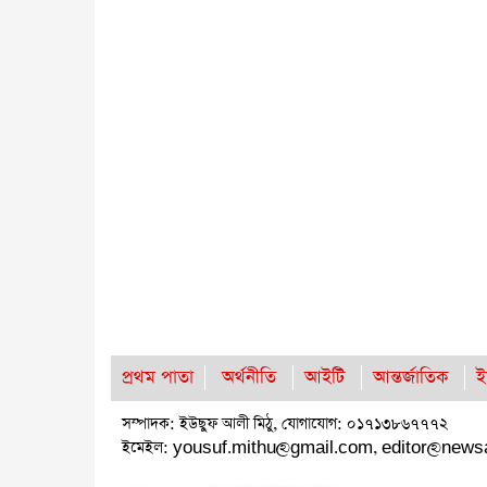
প্রথম পাতা
অর্থনীতি
আইটি
আন্তর্জাতিক
ই
সম্পাদক: ইউছুফ আলী মিঠু, যোগাযোগ: ০১৭১৩৮৬৭৭৭২
ইমেইল:
yousuf.mithu@gmail.com
,
editor@news