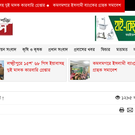
 মাদক কারবারি গ্রেপ্তার
●
কমলমগরে ইসলামী ব্যাংকের গ্রাহক সমাবেশ ‎
●
লক্ষ্মীপু
্নয়ন সংবাদ
কৃষি ও কৃষক
প্রধান সংবাদ
প্রবাসের খবর
ফিচার
মতামত
ল
লক্ষ্মীপুরে ১৫শ’ ৬৮ পিস ইয়াবাসহ
কমলমগরে ইসলামী ব্যাং
দুই মাদক কারবারি গ্রেপ্তার
গ্রাহক সমাবেশ ‎
শ !
১২৯৫ ব