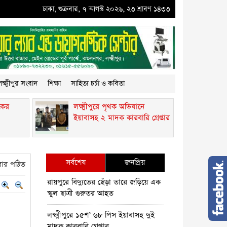
রে পৃথক অভিযানে ইয়াবাসহ ২ মাদক কারবারি গ্রেপ্তার
ঢাকা, শুক্রবার, ৭ আগস্ট ২০২৬, ২৩ শ্রাবণ ১৪৩৩
●
কমলনগরে গাছ কেটে প্রবাসীর ব
ক্ষ্মীপুর সংবাদ
শিক্ষা
সাহিত্য চর্চা ও কবিতা
কের
লক্ষ্মীপুরে পৃথক অভিযানে
ইয়াবাসহ ২ মাদক কারবারি গ্রেপ্তার
সর্বশেষ
জনপ্রিয়
ার পঠিত
রায়পুরে বিদ্যুতের ছেঁড়া তারে জড়িয়ে এক
স্কুল ছাত্রী গুরুতর আহত
লক্ষ্মীপুরে ১৫শ’ ৬৮ পিস ইয়াবাসহ দুই
মাদক কারবারি গ্রেপ্তার