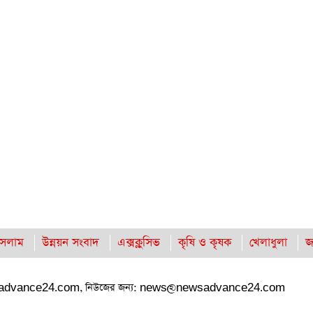
সলাম
উন্নয়ন সংবাদ
এক্সক্লুসিভ
কৃষি ও কৃষক
খেলাধুলা
জ
advance24.com
, নিউজের জন্য:
news@newsadvance24.com