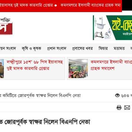
 দুই মাদক কারবারি গ্রেপ্তার
●
কমলমগরে ইসলামী ব্যাংকের গ্রাহক সমাবেশ ‎
●
লক্ষ
্নয়ন সংবাদ
কৃষি ও কৃষক
প্রধান সংবাদ
প্রবাসের খবর
ফিচার
মতামত
ল
লক্ষ্মীপুরে ১৫শ’ ৬৮ পিস ইয়াবাসহ
কমলমগরে ইসলামী ব্যাং
দুই মাদক কারবারি গ্রেপ্তার
গ্রাহক সমাবেশ ‎
ে কমিটিতে জোরপূর্বক স্বাক্ষর নিলেন বিএনপি নেতা
৬৪৩ ব
 জোরপূর্বক স্বাক্ষর নিলেন বিএনপি নেতা