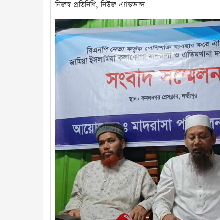
নিজস্ব প্রতিনিধি, নিউজ এ্যাডভান্স