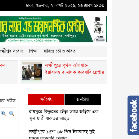
্মীপুরে পৃথক অভিযানে ইয়াবাসহ ২ মাদক কারবারি গ্রেপ্তার
ঢাকা, শুক্রবার, ৭ আগস্ট ২০২৬, ২৩ শ্রাবণ ১৪৩৩
●
কমলনগরে গাছ কেটে প্রবাস
ক্ষ্মীপুর সংবাদ
শিক্ষা
সাহিত্য চর্চা ও কবিতা
কের
লক্ষ্মীপুরে পৃথক অভিযানে
ইয়াবাসহ ২ মাদক কারবারি গ্রেপ্তার
সর্বশেষ
জনপ্রিয়
ার পঠিত
রায়পুরে বিদ্যুতের ছেঁড়া তারে জড়িয়ে এক
স্কুল ছাত্রী গুরুতর আহত
লক্ষ্মীপুরে ১৫শ’ ৬৮ পিস ইয়াবাসহ দুই
মাদক কারবারি গ্রেপ্তার