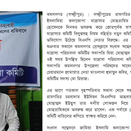
কমলনগর (লক্ষ্মীপুর) : লক্ষ্মীপুরের রামগতি
ইসলামিয়া কলাকোপা মাদ্রাসার মোহতামিম
হোসেনকে দিনভর অবরুদ্ধ করে জোরপূর্বক স্বাক
মাদ্রাসার কমিটি বিলুপ্তসহ নিয়ম বহির্ভূত নতুন কম
অভিযোগ উঠেছে বিএনপি নেতার বিরুদ্ধে। এর প
শুক্রবার সকালে কমলনগর প্রেসক্লাবে সংবাদ সম্ম
মাদ্রাসা পরিচালনা কমিটির সভাপতি মিয়া মোহাম্মদ
ওই সময় উপস্থিত ছিলেন মাদ্রাসা পরিচালনা ক
সভাপতি কমলনগর উপজেলা পরিষদের সাবে
চেয়ারম্যান জামায়াত নেতা মাওলানা হুমায়ুন কবির, 
কমিটির সদস্য মো রিয়াজ।
‎এর আগে গতকাল বৃহস্পতিবার সকাল থেকে সন্ধ্যা
রামগতির চরবাদাম ইউনিয়ন বিএনপির আহবা
মোহাম্মদ ইউছুপ তার দলীয় লোকজন নিয়ে মা
মোহতামিককে অবরুদ্ধ করে রাখেন। এক পর্যায়ে জ
কমিটি বাতিলের কপিতে স্বাক্ষর করিয়ে নেন।
‎সংবাদ সম্মেলনে জামিয়া ইসলামি কলাকোপা ম