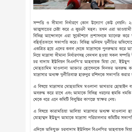
সম্পত্তি ও সীমানা নির্ধারণে কোন উদ্যোগ কেউ নেয়নি।
আত্মসাতের চেষ্টা করে এ কুচক্রী মহল। তখন এরা আওয়ামী
বিভিন্ন আন্দোলনে এরা সুকৌশলে প্রশাসনকে ম্যানেজ করে 
বহির্ভূতভাবে সভাপতি করে। বিভিন্ন অনিয়ম দুর্নীতির অভ
একত্রিত হয়ে এদের কবল থেকে মাদ্রাসকে পুনরুদ্ধার করে 
নিয়ে মাদ্রাসা সীমানা নির্ধারণসহ বেদখল হওয়া সকল সম্পত্ত
চর বাদাম ইউনিয়ন বিএনপি’র আহবায়ক মিয়া মো. ইউছুপ ওই 
মোহতামিম মাওলানা আক্তার হোসেনকে দিনভর অবরুদ্ধ করে জোর
মাদ্রাসার অধ্যক্ষ দুর্নীতিবাজ হারুনুর রশিদকে সভাপতি করার
‎এ বিষয়ে মাদ্রাসার মোহতামিম মওলানা আখতার হোছাইন ব
অবরুদ্ধ করে রাখে এবং আমাকে বিভিন্ন ধরনের হুমকি ধম
থেকে ধরে এনে কমিটি বিলুপ্তির কাগজে স্বাক্ষর নেয়।
‎এ বিষয়ে কারামতিয়া আলিয়া মাদ্রাসার অধ্যক্ষ মাওলানা
মোহাম্মদ ইউছুপ আমাকে মাদ্রাসা পরিচালনার কমিটির সভাপতি
‎এদিকে অভিযুক্ত চরবাদাম ইউনিয়ন বিএনপির আহবায়ক মিয়া মো