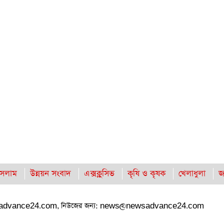
সলাম
উন্নয়ন সংবাদ
এক্সক্লুসিভ
কৃষি ও কৃষক
খেলাধুলা
জ
advance24.com
, নিউজের জন্য:
news@newsadvance24.com