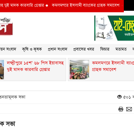
মাদক কারবারি গ্রেপ্তার
●
কমলমগরে ইসলামী ব্যাংকের গ্রাহক সমাবেশ ‎
●
লক্ষ্মীপু
্নয়ন সংবাদ
কৃষি ও কৃষক
প্রধান সংবাদ
প্রবাসের খবর
ফিচার
মতামত
ল
লক্ষ্মীপুরে ১৫শ’ ৬৮ পিস ইয়াবাসহ
কমলমগরে ইসলামী ব্যাং
দুই মাদক কারবারি গ্রেপ্তার
গ্রাহক সমাবেশ ‎
নতামূলক সভা ‎ ‎
৫০১ ব
সভা ‎ ‎