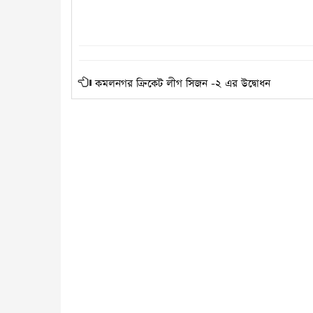
কমলনগর ক্রিকেট লীগ সিজন -২ এর উদ্বোধন