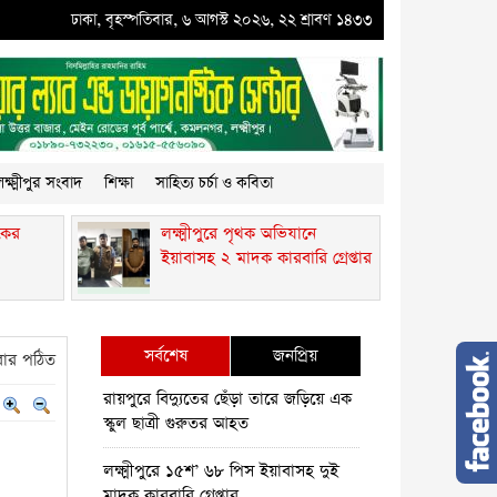
রে পৃথক অভিযানে ইয়াবাসহ ২ মাদক কারবারি গ্রেপ্তার
ঢাকা, বৃহস্পতিবার, ৬ আগস্ট ২০২৬, ২২ শ্রাবণ ১৪৩৩
●
কমলনগরে গাছ কেটে প্রবাসীর ব
ক্ষ্মীপুর সংবাদ
শিক্ষা
সাহিত্য চর্চা ও কবিতা
কের
লক্ষ্মীপুরে পৃথক অভিযানে
ইয়াবাসহ ২ মাদক কারবারি গ্রেপ্তার
সর্বশেষ
জনপ্রিয়
ার পঠিত
রায়পুরে বিদ্যুতের ছেঁড়া তারে জড়িয়ে এক
স্কুল ছাত্রী গুরুতর আহত
লক্ষ্মীপুরে ১৫শ’ ৬৮ পিস ইয়াবাসহ দুই
মাদক কারবারি গ্রেপ্তার