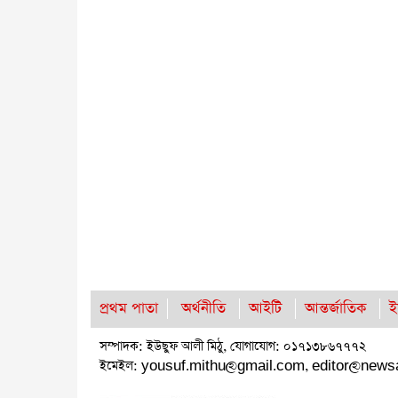
প্রথম পাতা
অর্থনীতি
আইটি
আন্তর্জাতিক
ই
সম্পাদক: ইউছুফ আলী মিঠু, যোগাযোগ: ০১৭১৩৮৬৭৭৭২
ইমেইল:
yousuf.mithu@gmail.com
,
editor@news