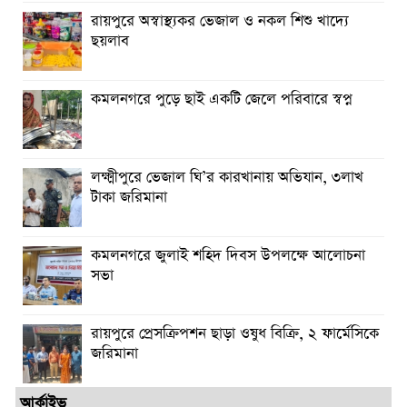
রায়পুরে অস্বাস্থ্যকর ভেজাল ও নকল শিশু খাদ্যে
ছয়লাব
কমলনগরে পুড়ে ছাই একটি জেলে পরিবারে স্বপ্ন
লক্ষ্মীপুরে ভেজাল ঘি’র কারখানায় অভিযান, ৩লাখ
টাকা জরিমানা
কমলনগরে জুলাই শহিদ দিবস উপলক্ষে আলোচনা
সভা
রায়পুরে প্রেসক্রিপশন ছাড়া ওষুধ বিক্রি, ২ ফার্মেসিকে
জরিমানা ‎
আর্কাইভ