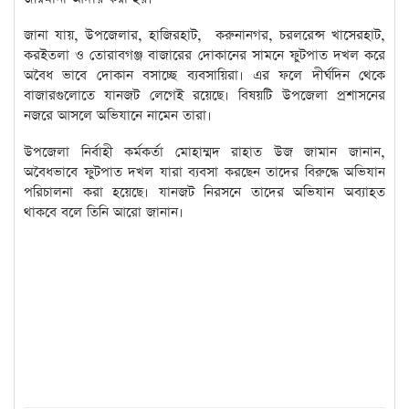
‎জানা যায়, উপজেলার, হাজিরহাট, করুনানগর, চরলরেন্স খাসেরহাট,
করইতলা ও তোরাবগঞ্জ বাজারের দোকানের সামনে ফুটপাত দখল করে
অবৈধ ভাবে দোকান বসাচ্ছে ব্যবসায়িরা। এর ফলে দীর্ঘদিন থেকে
বাজারগুলোতে যানজট লেগেই রয়েছে। বিষয়টি উপজেলা প্রশাসনের
নজরে আসলে অভিযানে নামেন তারা।
‎উপজেলা নির্বাহী কর্মকর্তা মোহাম্মদ রাহাত উজ জামান জানান,
অবৈধভাবে ফুটপাত দখল যারা ব্যবসা করছেন তাদের বিরুদ্ধে অভিযান
পরিচালনা করা হয়েছে। যানজট নিরসনে তাদের অভিযান অব্যাহত
থাকবে বলে তিনি আরো জানান।