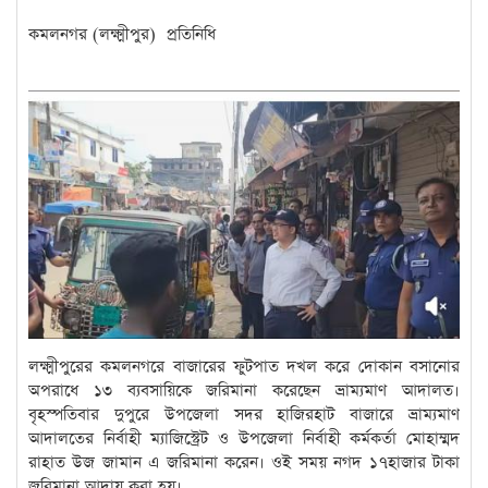
‎কমলনগর (লক্ষ্মীপুর) প্রতিনিধি
লক্ষ্মীপুরের কমলনগরে বাজারের ফুটপাত দখল করে দোকান বসানোর
অপরাধে ১৩ ব্যবসায়িকে জরিমানা করেছেন ভ্রাম্যমাণ আদালত।
বৃহস্পতিবার দুপুরে উপজেলা সদর হাজিরহাট বাজারে ভ্রাম্যমাণ
আদালতের নির্বাহী ম্যাজিস্ট্রেট ও উপজেলা নির্বাহী কর্মকর্তা মোহাম্মদ
রাহাত উজ জামান এ জরিমানা করেন। ওই সময় নগদ ১৭হাজার টাকা
জরিমানা আদায় করা হয়।