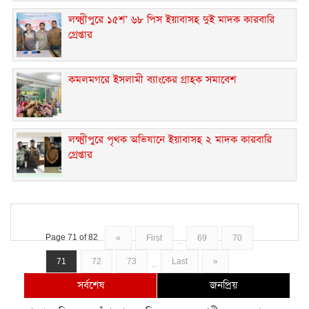
লক্ষ্মীপুরে ১৫শ’ ৬৮ পিস ইয়াবাসহ দুই মাদক কারবারি
গ্রেপ্তার
কমলমগরে ইসলামী ব্যাংকের গ্রাহক সমাবেশ ‎
লক্ষ্মীপুরে পৃথক অভিযানে ইয়াবাসহ ২ মাদক কারবারি
গ্রেপ্তার
Page 71 of 82
«
First
69
70
...
71
72
73
Last
»
...
সর্বশেষ
জনপ্রিয়