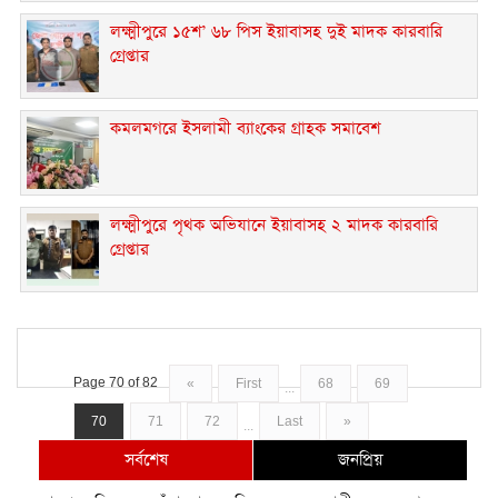
লক্ষ্মীপুরে ১৫শ’ ৬৮ পিস ইয়াবাসহ দুই মাদক কারবারি
গ্রেপ্তার
কমলমগরে ইসলামী ব্যাংকের গ্রাহক সমাবেশ ‎
লক্ষ্মীপুরে পৃথক অভিযানে ইয়াবাসহ ২ মাদক কারবারি
গ্রেপ্তার
Page 70 of 82
«
First
68
69
...
70
71
72
Last
»
...
সর্বশেষ
জনপ্রিয়