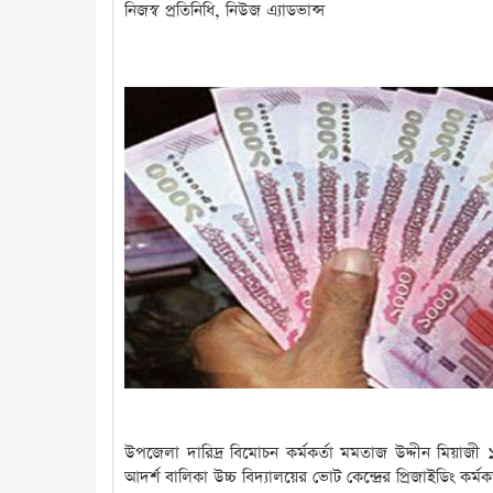
নিজস্ব প্রতিনিধি, নিউজ এ্যাডভান্স
উপজেলা দারিদ্র বিমোচন কর্মকর্তা মমতাজ উদ্দীন মিয়াজী ১
আদর্শ বালিকা উচ্চ বিদ্যালয়ের ভোট কেন্দ্রের প্রিজাইডিং কর্ম