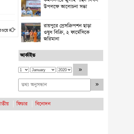
কমলনগরে জুলাই শহিদ দিবস
উপলক্ষে আলোচনা সভা
রায়পুরে প্রেসক্রিপশন ছাড়া
রওয়ে
ওষুধ বিক্রি, ২ ফার্মেসিকে
জরিমানা ‎
আর্কাইভ
াতীয়
ফিচার
বিনোদন