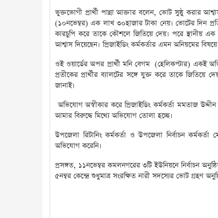
ভুক্তভোগী প্রার্থী পান্না আক্তার বলেন, ভোট সুষ্ঠু করার 
(১০নভেম্বর) এক লাখ ৩০হাজার টাকা নেয়। ভোটের দিন প্রতিপ
কারচুপি করে তাকে কৌশলে জিতিয়ে দেয়। পরে স্থানীয় এক 
আশ্বাস দিয়েছেন। প্রিজাইডিং কর্মকর্তার এমন অনিয়মের বিষয়
ওই ওয়ার্ডের অপর প্রার্থী মনি বেগম (হেলিকপ্টার) একই অভ
প্রতীকের প্রার্থীর ব্যালটের সঙ্গে যুক্ত করে তাকে জিতিয়
জানাই।
অভিযোগ অস্বীকার করে প্রিজাইডিং কর্মকর্তা মমতাজ উদ্দীন
আমার বিরুদ্ধে মিথ্যে অভিযোগ তোলা হচ্ছে।
উপজেলা রিটানিং কর্মকর্তা ও উপজেলা নির্বাচন কর্মকর
অভিযোগ করেনি।
প্রসঙ্গত, ১১নভেম্বর কমলনগরের ৩টি ইউনিয়নে নির্বাচন অনুষ্
৫নম্বর কেন্দ্রে শুধুমাত্র সংরক্ষিত নারী সদস্যের ভোট গ্রহণ অনুষ