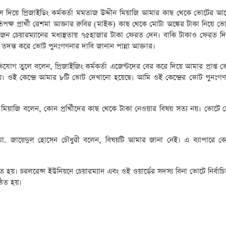
আশ্বাস দিয়ে প্রিজাইডিং কর্মকর্তা মমতাজ উদ্দীন মিয়াজি আমার কাছ থেকে ভোটের 
ক্ষ প্রার্থী রেশমা আক্তার রুবির (মাইক) কাছ থেকে মোটা অঙ্কের টাকা নিয়ে ভ
জন চেয়ারম্যানের মধ্যস্থতায় ৭৫হাজার টাকা ফেরত দেন। বাকি টাকাও ফেরত দ
ে তদন্ত করে ভোট পুনঃগণনার দাবি জানান পান্না আক্তার।
িযোগ তুলে বলেন, প্রিজাইজিং কর্মকর্তা এজেন্টদের বের করে দিয়ে আমার প্রাপ্ত
ে দেয়। ওই কেন্দ্রে আমার ৮টি ভোট দেখানো হয়েছে। আমি ওই কেন্দ্রের ভোট পুনঃগ
 মিয়াজি বলেন, কোন প্রার্র্থীদের কাছ থেকে টাকা নেওয়ার বিষয় সত্য নয়। ভোটে 
্তা মো. জায়েদুল হোসেন চৌধুরী বলেন, বিষয়টি আমার জানা নেই। এ ব্যাপারে
ঠিত হয়। চরলরেন্স ইউনিয়নে চেয়ারম্যান এবং ওই ওয়ার্ডের সদস্য বিনা ভোটে নির্বা
্ঠিত হয়।