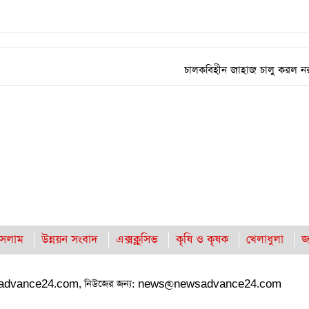
চালকবিহীন জাহাজ চালু করল ন
সলাম
উন্নয়ন সংবাদ
এক্সক্লুসিভ
কৃষি ও কৃষক
খেলাধুলা
জ
advance24.com
, নিউজের জন্য:
news@newsadvance24.com