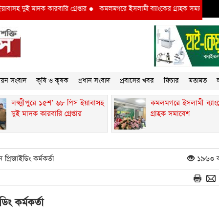
হ দুই মাদক কারবারি গ্রেপ্তার
●
কমলমগরে ইসলামী ব্যাংকের গ্রাহক সমাবেশ ‎
●
লক্ষ
্নয়ন সংবাদ
কৃষি ও কৃষক
প্রধান সংবাদ
প্রবাসের খবর
ফিচার
মতামত
ল
লক্ষ্মীপুরে ১৫শ’ ৬৮ পিস ইয়াবাসহ
কমলমগরে ইসলামী ব্যাং
দুই মাদক কারবারি গ্রেপ্তার
গ্রাহক সমাবেশ ‎
্রিজাইডিং কর্মকর্তা
১৯৬৩ ব
ং কর্মকর্তা