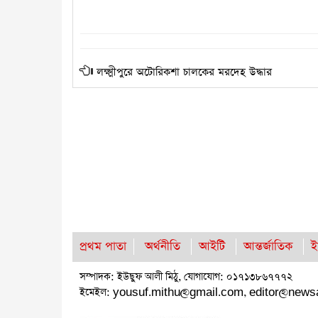
লক্ষ্মীপুরে অটোরিকশা চালকের মরদেহ উদ্ধার
প্রথম পাতা
অর্থনীতি
আইটি
আন্তর্জাতিক
ই
সম্পাদক: ইউছুফ আলী মিঠু, যোগাযোগ: ০১৭১৩৮৬৭৭৭২
ইমেইল:
yousuf.mithu@gmail.com
,
editor@news