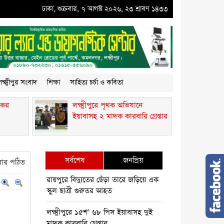
্মীপুরে পৃথক অভিযানে ইয়াবাসহ ২ মাদক কারবারি গ্রেপ্তার
ঢাকা, শুক্রবার, ৭ আগস্ট ২০২৬, ২৩ শ্রাবণ ১৪৩৩
●
কমলনগরে গাছ কেটে প্রবা
ক্ষ্মীপুর সংবাদ
শিক্ষা
সাহিত্য চর্চা ও কবিতা
কের
লক্ষ্মীপুরে পৃথক অভিযানে
ইয়াবাসহ ২ মাদক কারবারি গ্রেপ্তার
সর্বশেষ
জনপ্রিয়
ার পঠিত
রায়পুরে বিদ্যুতের ছেঁড়া তারে জড়িয়ে এক
স্কুল ছাত্রী গুরুতর আহত
লক্ষ্মীপুরে ১৫শ’ ৬৮ পিস ইয়াবাসহ দুই
মাদক কারবারি গ্রেপ্তার