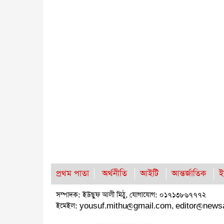
প্রথম পাতা
অর্থনীতি
আইটি
আন্তর্জাতিক
ই
সম্পাদক: ইউছুফ আলী মিঠু, যোগাযোগ: ০১৭১৩৮৬৭৭৭২
ইমেইল:
yousuf.mithu@gmail.com
,
editor@news