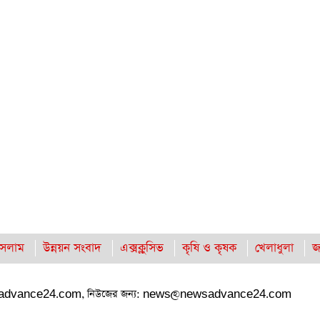
সলাম
উন্নয়ন সংবাদ
এক্সক্লুসিভ
কৃষি ও কৃষক
খেলাধুলা
জ
advance24.com
, নিউজের জন্য:
news@newsadvance24.com