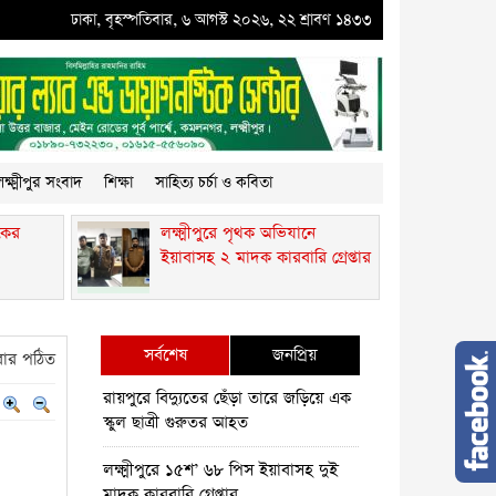
মীপুরে পৃথক অভিযানে ইয়াবাসহ ২ মাদক কারবারি গ্রেপ্তার
ঢাকা, বৃহস্পতিবার, ৬ আগস্ট ২০২৬, ২২ শ্রাবণ ১৪৩৩
●
কমলনগরে গাছ কেটে প্রবাস
ক্ষ্মীপুর সংবাদ
শিক্ষা
সাহিত্য চর্চা ও কবিতা
কের
লক্ষ্মীপুরে পৃথক অভিযানে
ইয়াবাসহ ২ মাদক কারবারি গ্রেপ্তার
সর্বশেষ
জনপ্রিয়
ার পঠিত
রায়পুরে বিদ্যুতের ছেঁড়া তারে জড়িয়ে এক
স্কুল ছাত্রী গুরুতর আহত
লক্ষ্মীপুরে ১৫শ’ ৬৮ পিস ইয়াবাসহ দুই
মাদক কারবারি গ্রেপ্তার