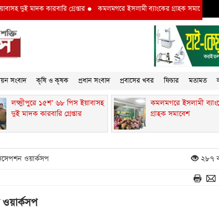
 দুই মাদক কারবারি গ্রেপ্তার
●
কমলমগরে ইসলামী ব্যাংকের গ্রাহক সমাবেশ ‎
●
লক্ষ্
্নয়ন সংবাদ
কৃষি ও কৃষক
প্রধান সংবাদ
প্রবাসের খবর
ফিচার
মতামত
ল
লক্ষ্মীপুরে ১৫শ’ ৬৮ পিস ইয়াবাসহ
কমলমগরে ইসলামী ব্যাং
দুই মাদক কারবারি গ্রেপ্তার
গ্রাহক সমাবেশ ‎
নসেপশন ওয়ার্কসপ
২৮৭ ব
ওয়ার্কসপ