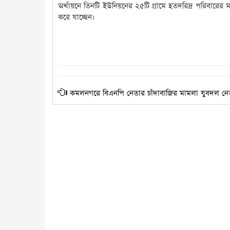
অর্থায়নে তিনটি ইউনিয়নের ২৫টি গ্রামে হতদরিদ্র পরিবারের
করে যাচ্ছেন।
কমলনগরে বিএনপি নেতার চাঁদাবাজির মামলা যুবদল নেতা 