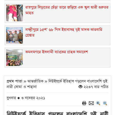
রায়পুরে বিদ্যুতের ছেঁড়া তারে জড়িয়ে এক স্কুল ছাত্রী গুরুতর
আহত
লক্ষ্মীপুরে ১৫শ’ ৬৮ পিস ইয়াবাসহ দুই মাদক কারবারি
গ্রেপ্তার
কমলমগরে ইসলামী ব্যাংকের গ্রাহক সমাবেশ ‎
প্রথম পাতা
» আন্তর্জাতিক » নিউইয়র্কে ইতিহাস গড়লেন বাংলাদেশি দুই
নারী সোমা ও শাহানা
২২৩৭ বার পঠিত
বুধবার ● ৩ নভেম্বর ২০২১
নিউইয়র্কে ইতিহাস গড়লেন বাংলাদেশি দুই নারী