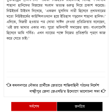
শাহানা হানিফের বিজয়ের সংবাদ অত্যন্ত গুরুত্ব দিয়ে প্রকাশ করেছে।
নিউইয়র্ক টাইমস লিখেছে, ‘একজন মুসলিম নারী হিসেবে প্রথমবারের
মতো নিউইয়র্কের কাউন্সিলওম্যান হয়ে ইতিহাস গড়লেন শাহানা হানিফ।’
এদিকে, বিজয়ী হওয়ার পর সোমা সাঈদ দেওয়া প্রতিক্রিয়ায় বলেছেন,
‘এই জয় আমার একার নয়। পুরো অভিবাসী সমাজের জয়। বাংলাদেশি
হিসেবে আমি গর্বিত। এখন ন্যায়ের পক্ষে নিজের প্রতিশ্রুতি পূরণে কাজ
করে যেতে চাই।’
কমলনগরে নৌকার প্রার্থীকে জেতাতে শান্তিবাহিনী গঠনের নির্দেশ
লক্ষ্মীপুর জেলা জেএসডি’র উদ্যোগে আলোচনা সভা
সর্বশেষ
জনপ্রিয়