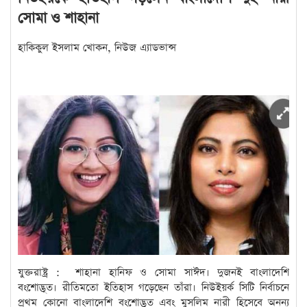
সোমা ও শাহানা
হাকিকুল ইসলাম খোকন,
নিউজ এ্যাডভান্স
যুক্তরাষ্ট্র : শাহানা হানিফ ও সোমা সাঈদ। দুজনই বাংলাদেশি
বংশোদ্ভূত। রীতিমতো ইতিহাস গড়েছেন তাঁরা। নিউইয়র্ক সিটি নির্বাচনে
প্রথম কোনো বাংলাদেশি বংশোদ্ভূত এবং মুসলিম নারী হিসেবে অনন্য